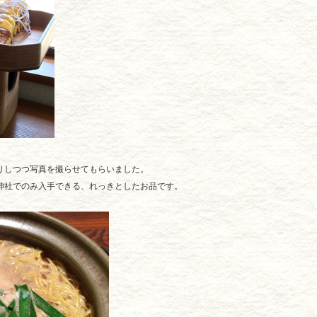
りしつつ写真を撮らせてもらいました。
神社でのみ入手できる、れっきとしたお品です。