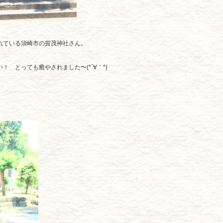
れている須崎市の賀茂神社さん。
 とっても癒やされました〜(*´∀｀*)