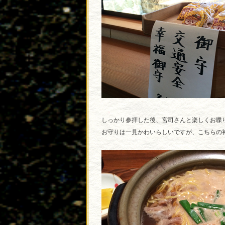
しっかり参拝した後、宮司さんと楽しくお喋
お守りは一見かわいらしいですが、こちらの