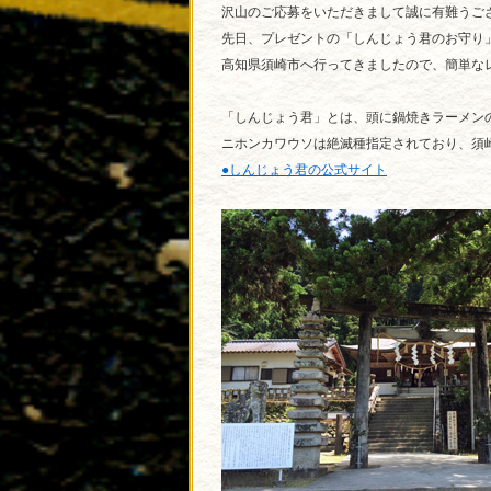
沢山のご応募をいただきまして誠に有難うご
先日、プレゼントの「しんじょう君のお守り
高知県須崎市へ行ってきましたので、簡単な
「しんじょう君」とは、頭に鍋焼きラーメン
ニホンカワウソは絶滅種指定されており、須
●しんじょう君の公式サイト