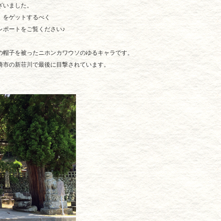
ざいました。
」をゲットするべく
レポートをご覧ください♪
の帽子を被ったニホンカワウソのゆるキャラです。
崎市の新荘川で最後に目撃されています。