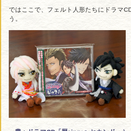
ではここで、フェルト人形たちにドラマC
う。