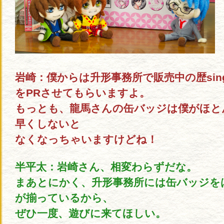
岩崎：僕からは升形事務所で販売中の歴si
をPRさせてもらいますよ。
もっとも、龍馬さんの缶バッジは僕がほと
早くしないと
なくなっちゃいますけどね！
半平太：岩崎さん、相変わらずだな。
まあとにかく、升形事務所には缶バッジを
が揃っているから、
ぜひ一度、遊びに来てほしい。