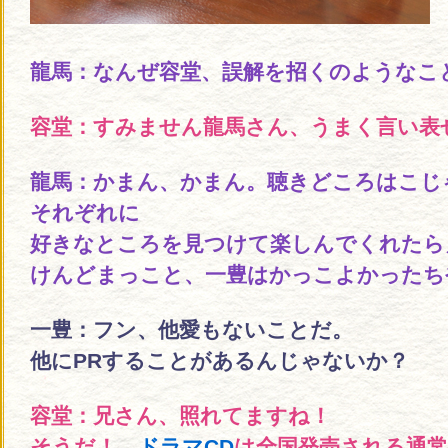
龍馬：なんぜ容堂、誤解を招くのようなこ
容堂：すみません龍馬さん、うまく言い表
龍馬：かまん、かまん。聴きどころはこじ
それぞれに
好きなところを見つけて楽しんでくれたら
けんどまっこと、一豊はかっこよかったち
一豊：フン、他愛もないことだ。
他にPRすることがあるんじゃないか？
容堂：兄さん、照れてますね！
そうだ！
ドラマCD
は全国発売される通