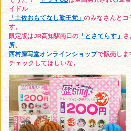
イドル
「土佐おもてなし勤王党」
のみなさんとコ
す。
限定版はJR高知駅南口の
「とさてらす」
さ
所
、
西村謄写堂オンラインショップ
で販売しま
チェックしてほしいな。