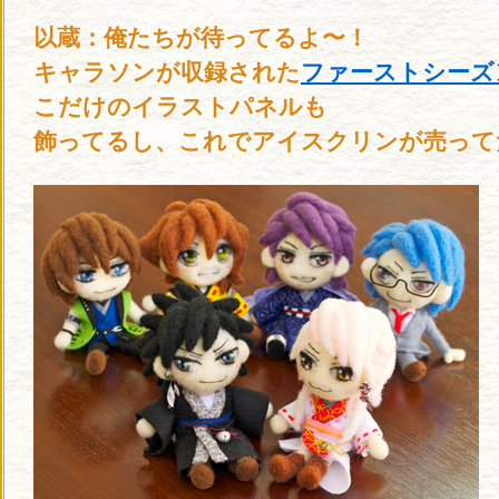
以蔵：俺たちが待ってるよ〜！
キャラソンが収録された
ファーストシーズ
こだけのイラストパネルも
飾ってるし、これでアイスクリンが売って