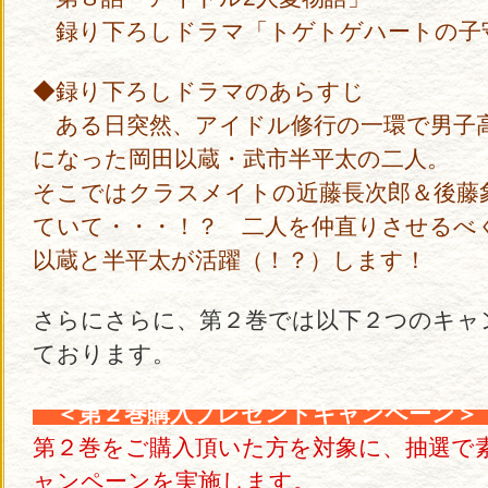
録り下ろしドラマ「トゲトゲハートの子
◆録り下ろしドラマのあらすじ
ある日突然、アイドル修行の一環で男子
になった岡田以蔵・武市半平太の二人。
そこではクラスメイトの近藤長次郎＆後藤
ていて・・・！？ 二人を仲直りさせるべ
以蔵と半平太が活躍（！？）します！
さらにさらに、第２巻では以下２つのキャ
ております。
＜第２巻購入プレゼントキャンペーン
第２巻をご購入頂いた方を対象に、抽選で
ャンペーンを実施します。